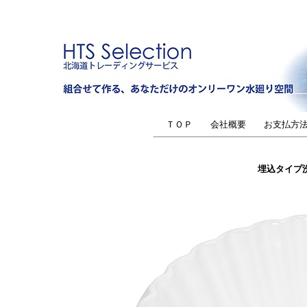
ＴＯＰ
会社概要
お支払方
埋込タイプ洗