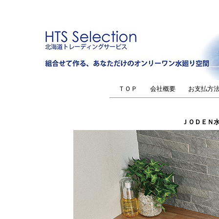
ＴＯＰ
会社概要
お支払方
ＪＯＤＥＮ水