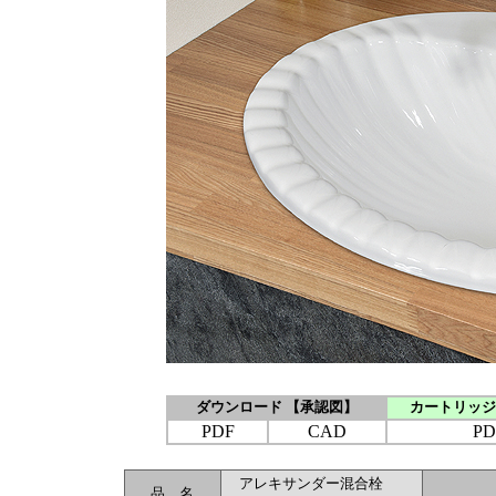
ダウンロード 【承認図】
カートリッジ
PDF
CAD
PD
アレキサンダー混合栓
品 名