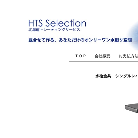
ＴＯＰ
会社概要
お支払方
水栓金具 シングルレバー